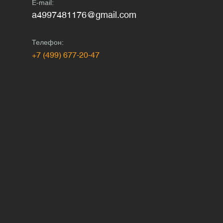
E-mail:
a4997481176@gmail.com
Телефон:
+7 (499) 677-20-47