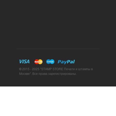
© 2015 - 2025 "STAMP STORE Печати и штампы в
Москве". Все права зарегистрированы.