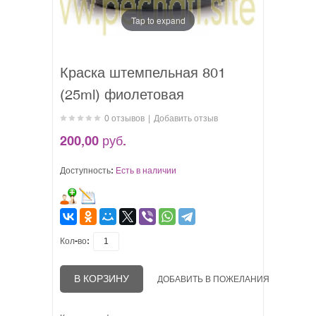
Tap to expand
Краска штемпельная 801
(25ml) фиолетовая
0 отзывов
|
Добавить отзыв
200,00 руб.
Доступность:
Есть в наличии
Кол-во:
В КОРЗИНУ
ДОБАВИТЬ В ПОЖЕЛАНИЯ