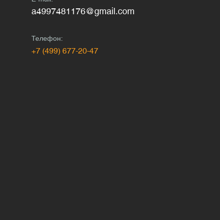
a4997481176@gmail.com
Телефон:
+7 (499) 677-20-47