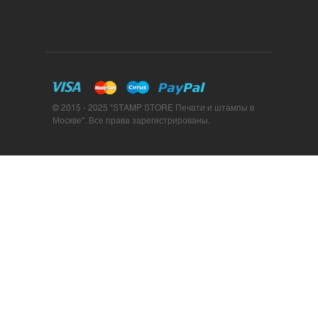
© 2015 - 2025 "STAMP STORE Печати и штампы в
Москве". Все права зарегистрированы.