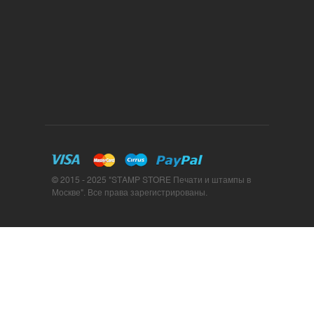
© 2015 - 2025 "STAMP STORE Печати и штампы в
Москве". Все права зарегистрированы.