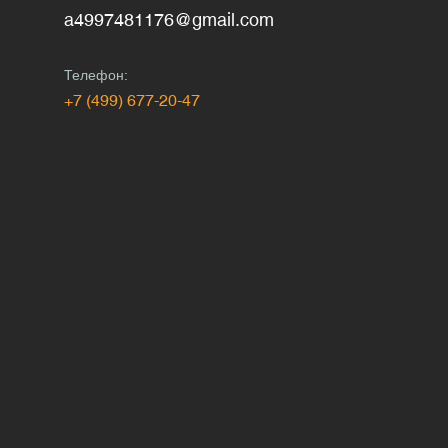
a4997481176@gmail.com
Телефон:
+7 (499) 677-20-47