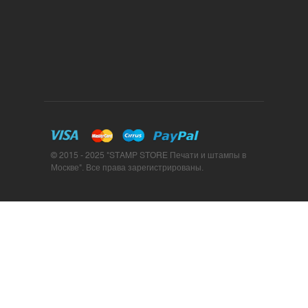
© 2015 - 2025 "STAMP STORE Печати и штампы в
Москве". Все права зарегистрированы.