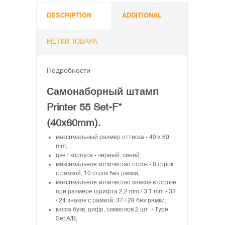
DESCRIPTION
ADDITIONAL
МЕТКИ ТОВАРА
Подробности
Самонаборный штамп
Printer 55 Set-F*
(40x60mm).
максимальный размер оттиска - 40 х 60
mm;
цвет корпуса - черный, синий;
максимальное количество строк - 8 строк
с рамкой; 10 строк без рамки;
максимальное количество знаков в строке
при размере шрифта 2,2 mm / 3.1 mm - 33
/ 24 знаков с рамкой; 37 / 28 без рамки;
касса букв, цифр, символов 2 шт. - Type
Set A/B;