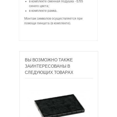
в комплекте сменная подушка - Е/55
синего цвета;
в комплекте рамка.
Монтаж символов осуществляется при
помощи пинцета (в комплекте).
ВЫ ВОЗМОЖНО ТАКЖЕ
ЗАИНТЕРЕСОВАНЫ В
СЛЕДУЮЩИХ ТОВАРАХ