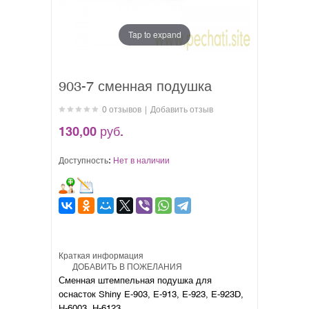
Tap to expand
903-7 сменная подушка
0 отзывов
|
Добавить отзыв
130,00 руб.
Доступность:
Нет в наличии
Краткая информация
ДОБАВИТЬ В ПОЖЕЛАНИЯ
Сменная штемпельная подушка для
оснасток Shiny E-903, E-913, E-923, E-923D,
H-6003, H-6123