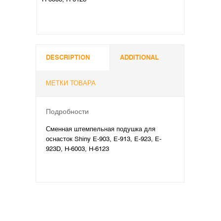
DESCRIPTION
ADDITIONAL
МЕТКИ ТОВАРА
Подробности
Сменная штемпельная подушка для
оснасток Shiny E-903, E-913, E-923, E-
923D, H-6003, H-6123