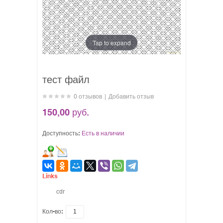
Tap to expand
тест файл
0 отзывов
|
Добавить отзыв
150,00 руб.
Доступность:
Есть в наличии
Links
cdr
Кол-во: