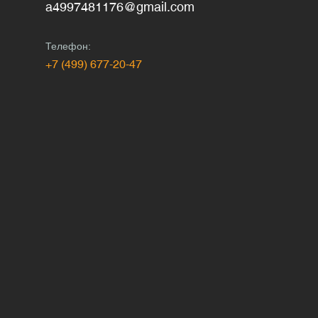
a4997481176@gmail.com
Телефон:
+7 (499) 677-20-47