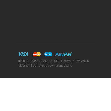
© 2015 - 2025 "STAMP STORE Печати и штампы в
Москве". Все права зарегистрированы.