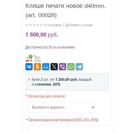
Клише печати новое d40mm.
(art. 00026)
0 отзывов
|
Добавить отзыв
1 500,00 руб.
Доступность:
Есть в наличии
Купи 2 шт. по
1 200,00 руб.
каждый
и
сэкономь
20
%
*
Оснастка для печати:
*
Организационная форма (ООО, АО, ИП):